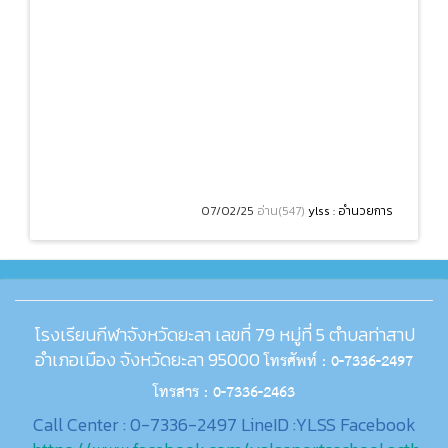
07/02/25
อ่าน(547)
ylss : อำนวยการ
โรงเรียนกีฬาจังหวัดยะลา เลขที่ 79 หมู่ที่ 5 ตำบลท่าสาป
อำเภอเมือง จังหวัดยะลา 95000
โทรศัพท์ : 0-7336-2497
โทรสาร : 0-7336-2463
Call Center : 0-7336-2497 LineID :YLSS Facebook