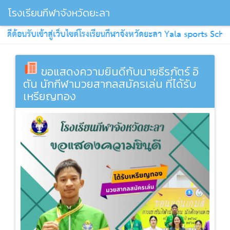
โรงเรียนกีฬาจังหวัดยะลา
ดีต้อนรับเข้าสู่เว็บไซต์โรงเรียนกีฬาจังหวัดยะลา Yala sports School
ขอแสดงความยินดีกับนายธีรภัตร์ อิ
ตัน นักกีฬามวยสากลสมัครเล่น ที่ได้รับ
เหรียญทอง