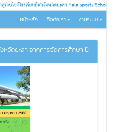
เว็บไซต์โรงเรียนกีฬาจังหวัดยะลา Yala sports School
หน้าหลัก
ติดต่อเรา
งานระบบ
งหวัดยะลา จากการจัดการศึกษา ปี