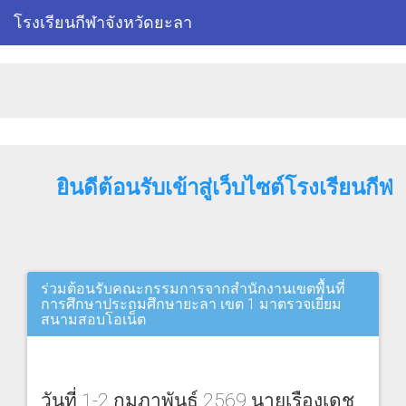
โรงเรียนกีฬาจังหวัดยะลา
ยินดีต้อนรับเข้าสู่เว็บไซต์โรงเรียนกี
ร่วมต้อนรับคณะกรรมการจากสำนักงานเขตพื้นที่
การศึกษาประถมศึกษายะลา เขต 1 มาตรวจเยี่ยม
สนามสอบโอเน็ต
วันที่ 1-2 กุมภาพันธ์ 2569 นายเรืองเดช