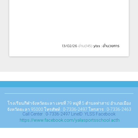
13/02/26
อ่าน(145)
ylss : อำนวยการ
โรงเรียนกีฬาจังหวัดยะลา เลขที่ 79 หมู่ที่ 5 ตำบลท่าสาป อำเภอเมือง
จังหวัดยะลา 95000
โทรศัพท์ : 0-7336-2497 โทรสาร : 0-7336-2463
Call Center : 0-7336-2497 LineID :YLSS Facebook
:
https://www.facebook.com/yalasportsschool.acth