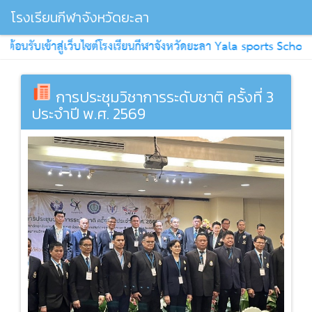
โรงเรียนกีฬาจังหวัดยะลา
ต้อนรับเข้าสู่เว็บไซต์โรงเรียนกีฬาจังหวัดยะลา Yala sports School
การประชุมวิชาการระดับชาติ ครั้งที่ 3
ประจำปี พ.ศ. 2569