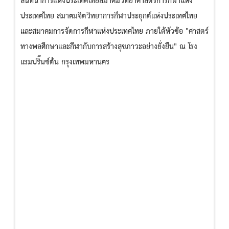
สันทนาการแห่งประเทศไทยสมาคมวิทยาศาสตร์การกีฬาแห่ง
ประเทศไทย สมาคมจิตวิทยาการกีฬาประยุกต์แห่งประเทศไทย
และสมาคมการจัดการกีฬาแห่งประเทศไทย ภายใต้หัวข้อ "ศาสตร์
ทางพลศึกษาและกีฬากับการสร้างสุขภาวะอย่างยั่งยืน" ณ โรง
แรมปริ๊นซ์ต้น กรุงเทพมหานคร