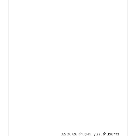
02/06/26
อ่าน(149)
ylss : อำนวยการ