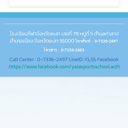
โรงเรียนกีฬาจังหวัดยะลา เลขที่ 79 หมู่ที่ 5 ตำบลท่าสาป
อำเภอเมือง จังหวัดยะลา 95000
โทรศัพท์ : 0-7336-2497
โทรสาร : 0-7336-2463
Call Center : 0-7336-2497 LineID :YLSS Facebook
:
https://www.facebook.com/yalasportsschool.acth