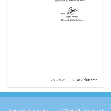
22/11/24
อ่าน(1634)
ylss : อำนวยการ
โรงเรียนกีฬาจังหวัดยะลา เลขที่ 79 หมู่ที่ 5 ตำบลท่าสาป