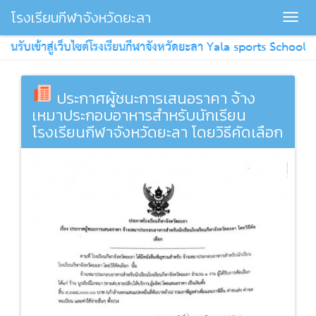
โรงเรียนกีฬาจังหวัดยะลา
Toggl
navig
ต้อนรับเข้าสู่เว็บไซต์โรงเรียนกีฬาจังหวัดยะลา Yala sports School
ประกาศผู้ชนะการเสนอราคา จ้าง
เหมาประกอบอาหารสำหรับนักเรียน
โรงเรียนกีฬาจังหวัดยะลา โดยวิธีคัดเลือก